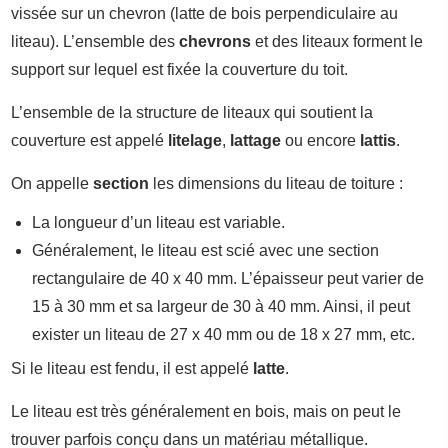
vissée sur un chevron (latte de bois perpendiculaire au
liteau). L’ensemble des
chevrons
et des liteaux forment le
support sur lequel est fixée la couverture du toit.
L’ensemble de la structure de liteaux qui soutient la
couverture est appelé
litelage
,
lattage
ou encore
lattis
.
On appelle
section
les dimensions du liteau de toiture :
La longueur d’un liteau est variable.
Généralement, le liteau est scié avec une section
rectangulaire de 40 x 40 mm. L’épaisseur peut varier de
15 à 30 mm et sa largeur de 30 à 40 mm. Ainsi, il peut
exister un liteau de 27 x 40 mm ou de 18 x 27 mm, etc.
Si le liteau est fendu, il est appelé
latte
.
Le liteau est très généralement en bois, mais on peut le
trouver parfois conçu dans un matériau métallique.