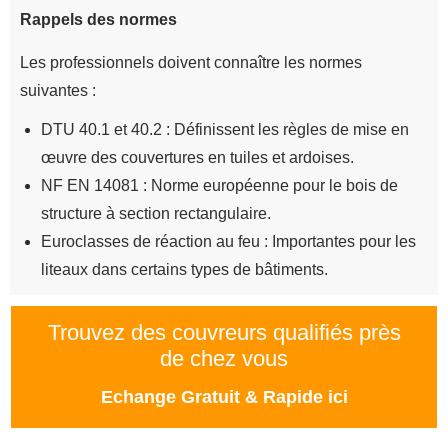
Rappels des normes
Les professionnels doivent connaître les normes
suivantes :
DTU 40.1 et 40.2 : Définissent les règles de mise en
œuvre des couvertures en tuiles et ardoises.
NF EN 14081 : Norme européenne pour le bois de
structure à section rectangulaire.
Euroclasses de réaction au feu : Importantes pour les
liteaux dans certains types de bâtiments.
Trouvez des couvreurs qualifiés près
de chez vous
Echange Gratuit & Rapide ici