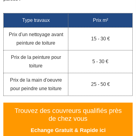
Type travaux
Prix m²
Prix d'un nettoyage avant
15 - 30 €
peinture de toiture
Prix de la peinture pour
5 - 30 €
toiture
Prix de la main d'oeuvre
25 - 50 €
pour peindre une toiture
Trouvez des couvreurs qualifiés près
de chez vous
Echange Gratuit & Rapide ici