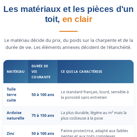
Les matériaux et les pièces d'un
toit,
en clair
Le matériau décide du prix, du poids sur la charpente et de la
durée de vie. Les éléments annexes décident de l'étanchéité.
DURÉE DE
MATÉRIAU
VIE
CE QUI LA CARACTÉRISE
COURANTE
Tuile
Le standard français, lourd, sensible à
terre
50 à 100 ans
la porosité sans entretien
cuite
Ardoise
La plus durable, légère au m² mais la
75 à 150 ans
naturelle
plus coûteuse à la pose
Patine protectrice, adapté aux faibles
Zinc
50 à 100 ans
pentes et aux toits complexes