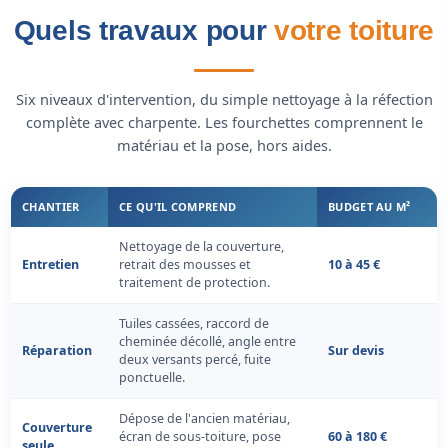
Quels travaux pour
votre toiture
Six niveaux d'intervention, du simple nettoyage à la réfection
complète avec charpente. Les fourchettes comprennent le
matériau et la pose, hors aides.
CHANTIER
CE QU'IL COMPREND
BUDGET AU M²
Nettoyage de la couverture,
Entretien
retrait des mousses et
10 à 45 €
traitement de protection.
Tuiles cassées, raccord de
cheminée décollé, angle entre
Réparation
Sur devis
deux versants percé, fuite
ponctuelle.
Dépose de l'ancien matériau,
Couverture
écran de sous-toiture, pose
60 à 180 €
seule