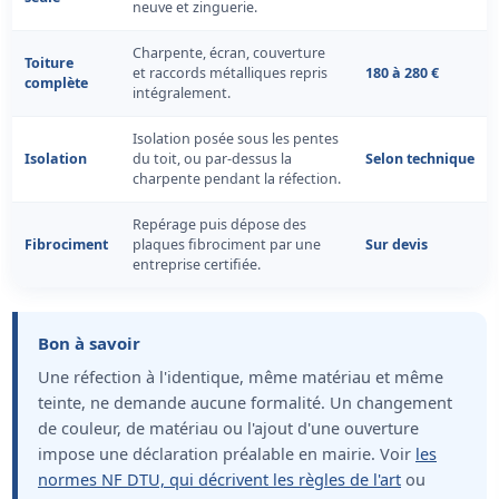
neuve et zinguerie.
Charpente, écran, couverture
Toiture
et raccords métalliques repris
180 à 280 €
complète
intégralement.
Isolation posée sous les pentes
Isolation
du toit, ou par-dessus la
Selon technique
charpente pendant la réfection.
Repérage puis dépose des
Fibrociment
plaques fibrociment par une
Sur devis
entreprise certifiée.
Bon à savoir
Une réfection à l'identique, même matériau et même
teinte, ne demande aucune formalité. Un changement
de couleur, de matériau ou l'ajout d'une ouverture
impose une déclaration préalable en mairie. Voir
les
normes NF DTU, qui décrivent les règles de l'art
ou