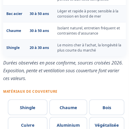
Léger et rapide à poser, sensible à la
Bac acier
30 à 50 ans
corrosion en bord de mer
Isolant naturel, entretien fréquent et
Chaume
30 à 50 ans
contraintes d'assurance
Le moins cher à l'achat, la longévité la
Shingle
20 à 30 ans
plus courte du marché
Durées observées en pose conforme, sources croisées 2026.
Exposition, pente et ventilation sous couverture font varier
ces valeurs.
MATÉRIAUX DE COUVERTURE
Shingle
Chaume
Bois
Cuivre
Aluminium
Végétalisée