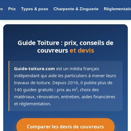
en
Prix
Types & pose
Charpente & Zinguerie
Réglementati
Guide Toiture : prix, conseils de
couvreurs
et devis
Guide-toiture.com
est un média français
indépendant qui aide les particuliers à mener leurs
travaux de toiture. Depuis 2016, il publie plus de
140 guides gratuits : prix au m², choix des
matériaux, rénovation, entretien, aides financières
et réglementation.
Comparer les devis de couvreurs