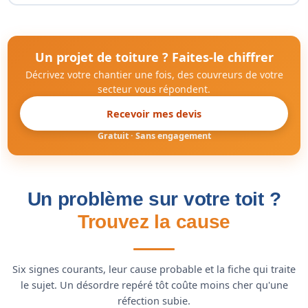
Un projet de toiture ? Faites-le chiffrer
Décrivez votre chantier une fois, des couvreurs de votre
secteur vous répondent.
Recevoir mes devis
Gratuit · Sans engagement
Un problème sur votre toit ?
Trouvez la cause
Six signes courants, leur cause probable et la fiche qui traite
le sujet. Un désordre repéré tôt coûte moins cher qu'une
réfection subie.