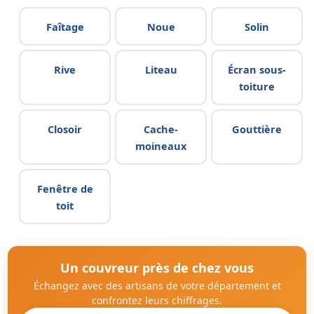
Faîtage
Noue
Solin
Rive
Liteau
Écran sous-
toiture
Closoir
Cache-
Gouttière
moineaux
Fenêtre de
toit
Un couvreur près de chez vous
Échangez avec des artisans de votre département et
confrontez leurs chiffrages.