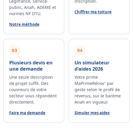
Légifrance, Service-
inscription.
public, Anah, ADEME et
Chiffrer ma toiture
normes NF DTU.
Notre méthode
03
04
Plusieurs devis en
Un simulateur
une demande
d'aides 2026
Une seule description
Votre prime
de projet suffit. Des
MaPrimeRénov' par
couvreurs de votre
geste selon le profil de
secteur vous répondent
revenus, sur le barème
directement.
Anah en vigueur.
Faire ma demande
Simuler mes aides