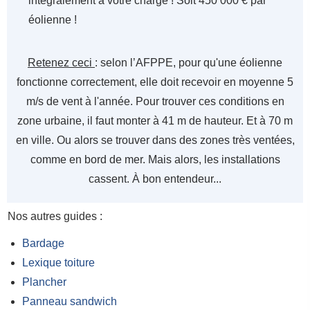
intégralement à votre charge ! Soit 450 000 € par
éolienne !
Retenez ceci
: selon l’AFPPE, pour qu'une éolienne
fonctionne correctement, elle doit recevoir en moyenne 5
m/s de vent à l'année. Pour trouver ces conditions en
zone urbaine, il faut monter à 41 m de hauteur. Et à 70 m
en ville. Ou alors se trouver dans des zones très ventées,
comme en bord de mer. Mais alors, les installations
cassent. À bon entendeur...
Nos autres guides :
Bardage
Lexique toiture
Plancher
Panneau sandwich