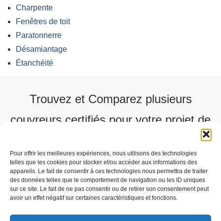
Charpente
Fenêtres de toit
Paratonnerre
Désamiantage
Étanchéité
Trouvez et Comparez plusieurs
couvreurs certifiés pour votre projet de
toiture
Pour offrir les meilleures expériences, nous utilisons des technologies
telles que les cookies pour stocker et/ou accéder aux informations des
Recevez plusieurs Devis Gratuit
appareils. Le fait de consentir à ces technologies nous permettra de traiter
des données telles que le comportement de navigation ou les ID uniques
ICI
sur ce site. Le fait de ne pas consentir ou de retirer son consentement peut
avoir un effet négatif sur certaines caractéristiques et fonctions.