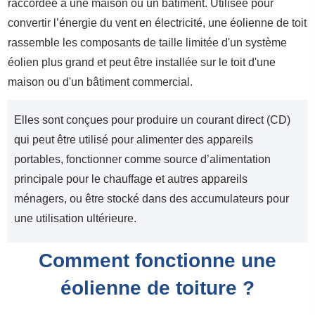
raccordée à une maison ou un bâtiment. Utilisée pour
convertir l’énergie du vent en électricité, une éolienne de toit
rassemble les composants de taille limitée d'un système
éolien plus grand et peut être installée sur le toit d'une
maison ou d'un bâtiment commercial.
Elles sont conçues pour produire un courant direct (CD)
qui peut être utilisé pour alimenter des appareils
portables, fonctionner comme source d’alimentation
principale pour le chauffage et autres appareils
ménagers, ou être stocké dans des accumulateurs pour
une utilisation ultérieure.
Comment fonctionne une
éolienne de toiture ?