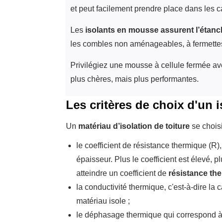
et peut facilement prendre place dans les cav
Les
isolants en mousse assurent l’étanch
les combles non aménageables, à fermettes
Privilégiez une mousse à cellule fermée ave
plus chères, mais plus performantes.
Les critères de choix d'un i
Un
matériau d’isolation de toiture
se chois
le coefficient de résistance thermique (R),
épaisseur. Plus le coefficient est élevé, plu
atteindre un coefficient de
résistance th
la conductivité thermique, c'est-à-dire la c
matériau isole ;
le déphasage thermique qui correspond à l