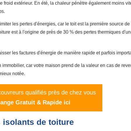
e froid extérieur. En été, la chaleur pénètre également moins vit
ps.
imiter les pertes d'énergies, car le toit est la première source de
iture est à l'origine de près de 30 % des pertes thermiques d'u
sser les factures d'énergie de manière rapide et parfois import
en immobilier, car votre maison prend de la valeur en cas de rev
 mieux notée.
ouvreurs qualifiés près de chez vous
ange Gratuit & Rapide ici
 isolants de toiture