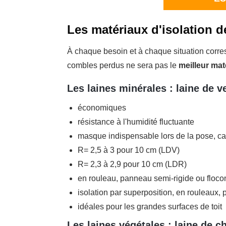
Les matériaux d'isolation de
À chaque besoin et à chaque situation corr
combles perdus ne sera pas le
meilleur mat
Les laines minérales : laine de v
économiques
résistance à l'humidité fluctuante
masque indispensable lors de la pose, ca
R= 2,5 à 3 pour 10 cm (LDV)
R= 2,3 à 2,9 pour 10 cm (LDR)
en rouleau, panneau semi-rigide ou floco
isolation par superposition, en rouleaux, 
idéales pour les grandes surfaces de toit
Les laines végétales : laine de ch