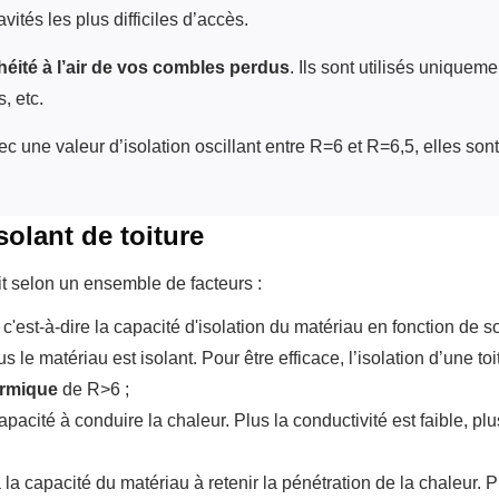
ités les plus difficiles d’accès.
éité à l’air de vos combles perdus
. Ils sont utilisés uniquem
, etc.
c une valeur d’isolation oscillant entre R=6 et R=6,5, elles son
solant de toiture
it selon un ensemble de facteurs :
 c'est-à-dire la capacité d'isolation du matériau en fonction de s
s le matériau est isolant. Pour être efficace, l’isolation d’une toi
ermique
de R>6 ;
apacité à conduire la chaleur. Plus la conductivité est faible, plu
a capacité du matériau à retenir la pénétration de la chaleur. P