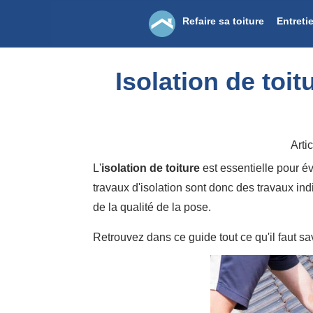
Refaire sa toiture
Entreti
Isolation de toi
Artic
L'
isolation de toiture
est essentielle pour év
travaux d'isolation sont donc des travaux in
de la qualité de la pose.
Retrouvez dans ce guide tout ce qu'il faut sa