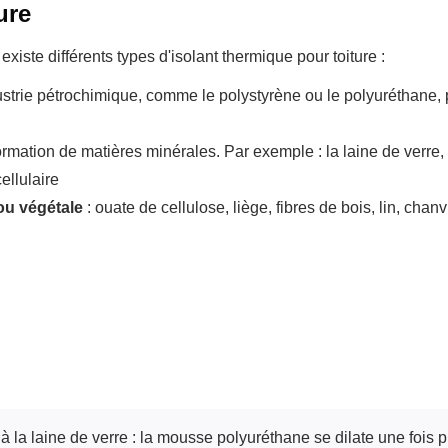
ure
 existe différents types d'isolant thermique pour toiture :
dustrie pétrochimique, comme le polystyrène ou le polyuréthane, 
formation de matières minérales. Par exemple : la laine de verre, 
ellulaire
 ou végétale
: ouate de cellulose, liège, fibres de bois, lin, chanv
 à la laine de verre : la mousse polyuréthane se dilate une fois 