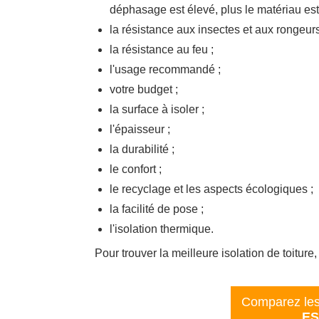
déphasage est élevé, plus le matériau est 
la résistance aux insectes et aux rongeurs
la résistance au feu ;
l'usage recommandé ;
votre budget ;
la surface à isoler ;
l'épaisseur ;
la durabilité ;
le confort ;
le recyclage et les aspects écologiques ;
la facilité de pose ;
l'isolation thermique.
Pour trouver la meilleure isolation de toiture
Comparez les 
ES