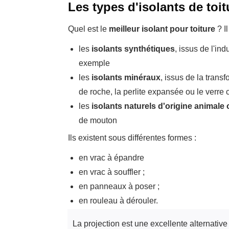
Les types d'isolants de toit
Quel est le
meilleur isolant pour toiture
? Il
les
isolants synthétiques
, issus de l'in
exemple
les
isolants minéraux
, issus de la trans
de roche, la perlite expansée ou le verre c
les
isolants naturels d'origine animale
de mouton
Ils existent sous différentes formes :
en vrac à épandre
en vrac à souffler ;
en panneaux à poser ;
en rouleau à dérouler.
La projection est une excellente alternative