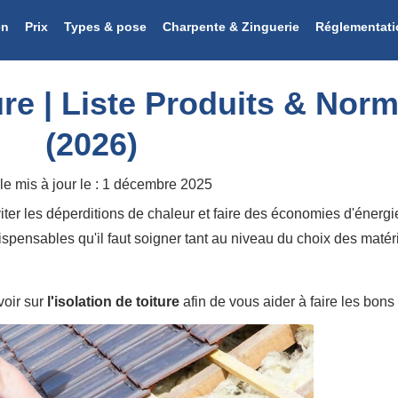
en
Prix
Types & pose
Charpente & Zinguerie
Réglementati
ture | Liste Produits & Nor
(2026)
le mis à jour le :
1 décembre 2025
iter les déperditions de chaleur et faire des économies d'énergi
dispensables qu'il faut soigner tant au niveau du choix des maté
voir sur
l'isolation de toiture
afin de vous aider à faire les bons