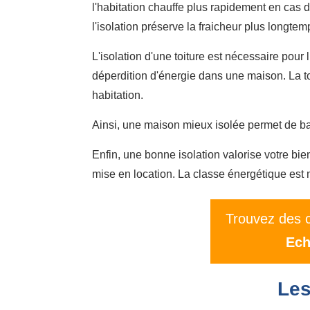
l'habitation chauffe plus rapidement en cas d
l'isolation préserve la fraicheur plus longtem
L'isolation d'une toiture est nécessaire pour l
déperdition d'énergie dans une maison. La to
habitation.
Ainsi, une maison mieux isolée permet de bai
Enfin, une bonne isolation valorise votre bi
mise en location. La classe énergétique est
Trouvez des c
Ech
Les