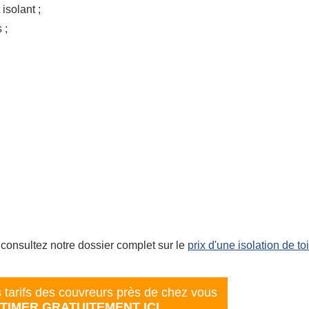
isolant ;
 ;
, consultez notre dossier complet sur le
prix d'une isolation de to
tarifs des couvreurs près de chez vous
TIMER GRATUITEMENT ICI