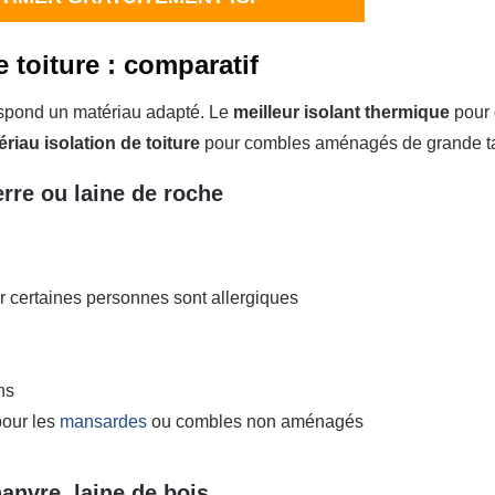
 toiture : comparatif
espond un matériau adapté. Le
meilleur isolant thermique
pour
ériau isolation de toiture
pour combles aménagés de grande ta
erre ou laine de roche
r certaines personnes sont allergiques
ns
pour les
mansardes
ou combles non aménagés
anvre, laine de bois...