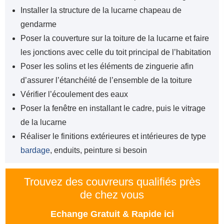
Installer la structure de la lucarne chapeau de
gendarme
Poser la couverture sur la toiture de la lucarne et faire
les jonctions avec celle du toit principal de l’habitation
Poser les solins et les éléments de zinguerie afin
d’assurer l’étanchéité de l’ensemble de la toiture
Vérifier l’écoulement des eaux
Poser la fenêtre en installant le cadre, puis le vitrage
de la lucarne
Réaliser le finitions extérieures et intérieures de type
bardage
, enduits, peinture si besoin
Trouvez des couvreurs qualifiés près
de chez vous
Echange Gratuit & Rapide ici