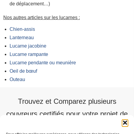
de déplacement…)
Nos autres articles sur les lucarnes :
Chien-assis
Lanterneau
Lucarne jacobine
Lucarne rampante
Lucarne pendante ou meunière
Oeil de bœuf
Outeau
Trouvez et Comparez plusieurs
couvreurs certifiés pour votre projet de
toiture